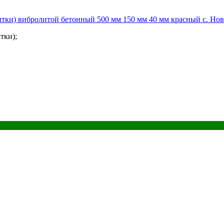
тки) вибролитой бетонный 500 мм 150 мм 40 мм красный с. Нов
тки);