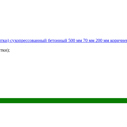
тки) сухопрессованный бетонный 500 мм 70 мм 200 мм коричне
тки);