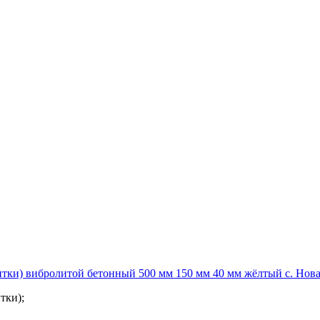
тки) вибролитой бетонный 500 мм 150 мм 40 мм жёлтый с. Нова
тки);