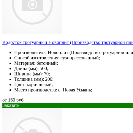
Водосток тротуарный Новоплит (Производство тротуарной пли
Производитель: Новоплит (Производство тротуарной пли
Способ изготовления: сухопрессованный;
Материал: бетонный;
Длина (мм): 500;
Ширина (мм): 70;
Толщина (мм): 200;
Цвет: коричневый;
Место производства: с. Новая Усмань;
от 160 руб.
Заказать