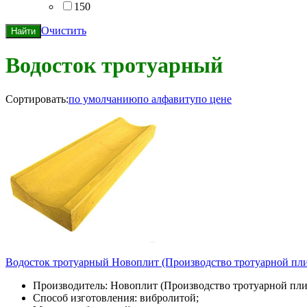
150
Очистить
Найти
Водосток тротуарный
Сортировать:
по умолчанию
по алфавиту
по цене
Водосток тротуарный Новоплит (Производство тротуарной пли
Производитель: Новоплит (Производство тротуарной пли
Способ изготовления: вибролитой;