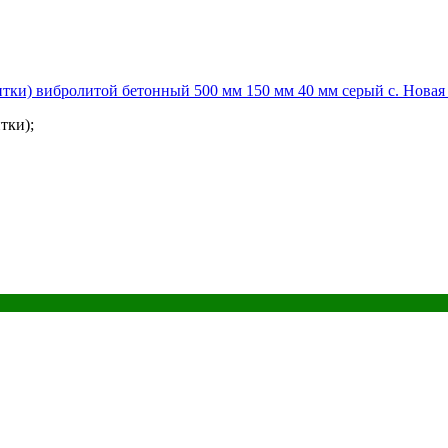
тки) вибролитой бетонный 500 мм 150 мм 40 мм серый с. Новая
тки);