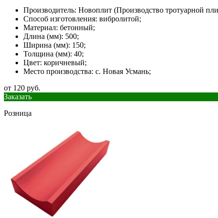
Производитель: Новоплит (Производство тротуарной пли
Способ изготовления: вибролитой;
Материал: бетонный;
Длина (мм): 500;
Ширина (мм): 150;
Толщина (мм): 40;
Цвет: коричневый;
Место производства: с. Новая Усмань;
от 120 руб.
Заказать
Розница