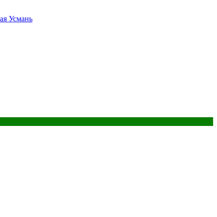
ая Усмань