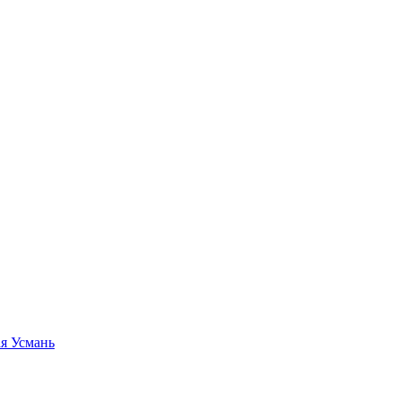
я Усмань