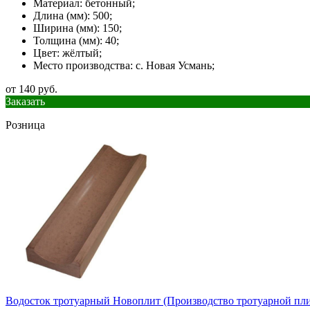
Материал: бетонный;
Длина (мм): 500;
Ширина (мм): 150;
Толщина (мм): 40;
Цвет: жёлтый;
Место производства: с. Новая Усмань;
от 140 руб.
Заказать
Розница
Водосток тротуарный Новоплит (Производство тротуарной пли