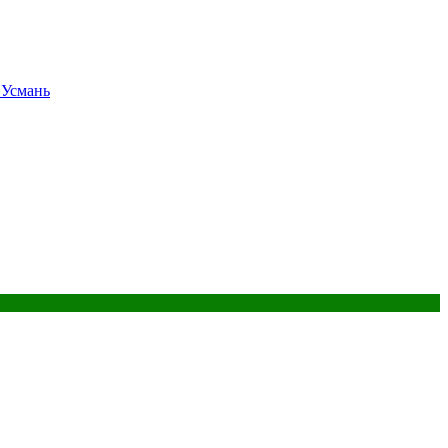
 Усмань