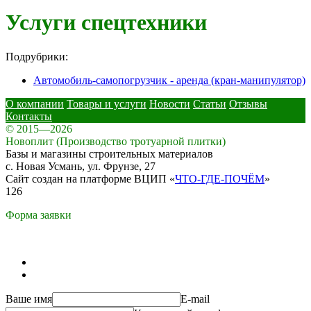
Услуги спецтехники
Подрубрики:
Автомобиль-самопогрузчик - аренда (кран-манипулятор)
О компании
Товары и услуги
Новости
Статьи
Отзывы
Контакты
© 2015—2026
Новоплит (Производство тротуарной плитки)
Базы и магазины строительных материалов
с. Новая Усмань, ул. Фрунзе, 27
Сайт создан на платформе ВЦИП «
ЧТО-ГДЕ-ПОЧЁМ
»
126
Форма заявки
Ваше имя
E-mail