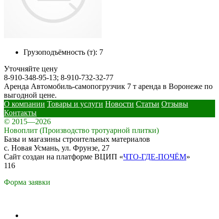
Грузоподъёмность (т):
7
Уточняйте цену
8-910-348-95-13; 8-910-732-32-77
Аренда Автомобиль-самопогрузчик 7 т аренда в Воронеже по
выгодной цене.
О компании
Товары и услуги
Новости
Статьи
Отзывы
Контакты
© 2015—2026
Новоплит (Производство тротуарной плитки)
Базы и магазины строительных материалов
с. Новая Усмань, ул. Фрунзе, 27
Сайт создан на платформе ВЦИП «
ЧТО-ГДЕ-ПОЧЁМ
»
116
Форма заявки