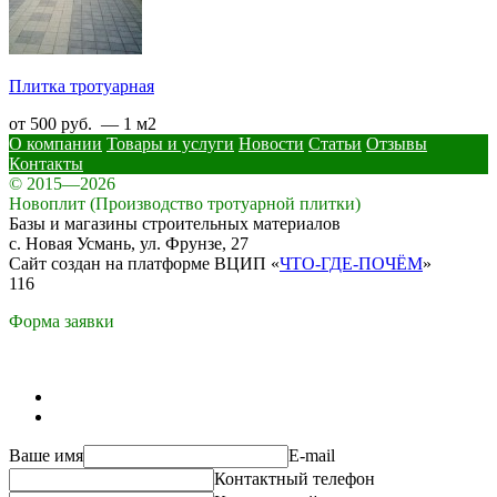
Плитка тротуарная
от 500 руб. — 1 м2
О компании
Товары и услуги
Новости
Статьи
Отзывы
Контакты
© 2015—2026
Новоплит (Производство тротуарной плитки)
Базы и магазины строительных материалов
с. Новая Усмань, ул. Фрунзе, 27
Сайт создан на платформе ВЦИП «
ЧТО-ГДЕ-ПОЧЁМ
»
116
Форма заявки
Ваше имя
E-mail
Контактный телефон