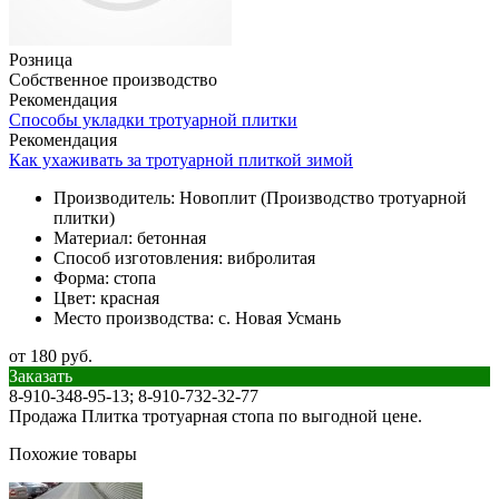
Розница
Собственное производство
Рекомендация
Способы укладки тротуарной плитки
Рекомендация
Как ухаживать за тротуарной плиткой зимой
Производитель:
Новоплит (Производство тротуарной
плитки)
Материал:
бетонная
Способ изготовления:
вибролитая
Форма:
стопа
Цвет:
красная
Место производства:
с. Новая Усмань
от 180 руб.
Заказать
8-910-348-95-13; 8-910-732-32-77
Продажа Плитка тротуарная стопа по выгодной цене.
Похожие товары