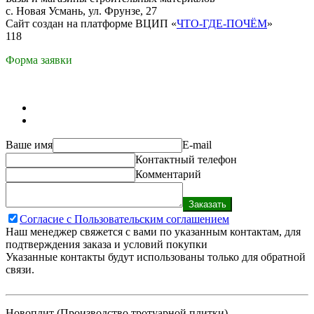
с. Новая Усмань, ул. Фрунзе, 27
Сайт создан на платформе ВЦИП «
ЧТО-ГДЕ-ПОЧЁМ
»
118
Форма заявки
Ваше имя
E-mail
Контактный телефон
Комментарий
Заказать
Согласие с Пользовательским соглашением
Наш менеджер свяжется с вами по указанным контактам, для
подтверждения заказа и условий покупки
Указанные контакты будут использованы только для обратной
связи.
Новоплит (Производство тротуарной плитки)