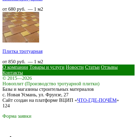
от 680 руб. — 1 м2
Плитка тротуарная
от 850 руб. — 1 м2
О компании
Товары и услуги
Новости
Статьи
Отзывы
Контакты
© 2015—2026
Новоплит (Производство тротуарной плитки)
Базы и магазины строительных материалов
с. Новая Усмань, ул. Фрунзе, 27
Сайт создан на платформе ВЦИП «
ЧТО-ГДЕ-ПОЧЁМ
»
124
Форма заявки